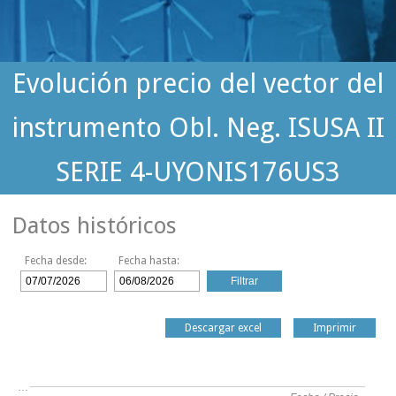
Evolución precio del vector del
instrumento Obl. Neg. ISUSA II
SERIE 4-UYONIS176US3
Datos históricos
Fecha desde:
Fecha hasta:
Descargar excel
Imprimir
…