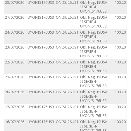
28/07/2026
UYONIS176US3
ONISU26US1
Obl. Neg. ISUSA
100.20
II SERIE 4-
UYONIS176US3
27/07/2026
UYONIS176US3
ONISU26US1
Obl. Neg. ISUSA
100.20
II SERIE 4-
UYONIS176US3
24/07/2026
UYONIS176US3
ONISU26US1
Obl. Neg. ISUSA
100.20
II SERIE 4-
UYONIS176US3
23/07/2026
UYONIS176US3
ONISU26US1
Obl. Neg. ISUSA
100.20
II SERIE 4-
UYONIS176US3
22/07/2026
UYONIS176US3
ONISU26US1
Obl. Neg. ISUSA
100.20
II SERIE 4-
UYONIS176US3
21/07/2026
UYONIS176US3
ONISU26US1
Obl. Neg. ISUSA
100.20
II SERIE 4-
UYONIS176US3
20/07/2026
UYONIS176US3
ONISU26US1
Obl. Neg. ISUSA
100.20
II SERIE 4-
UYONIS176US3
17/07/2026
UYONIS176US3
ONISU26US1
Obl. Neg. ISUSA
100.20
II SERIE 4-
UYONIS176US3
16/07/2026
UYONIS176US3
ONISU26US1
Obl. Neg. ISUSA
100.20
II SERIE 4-
UYONIS176US3