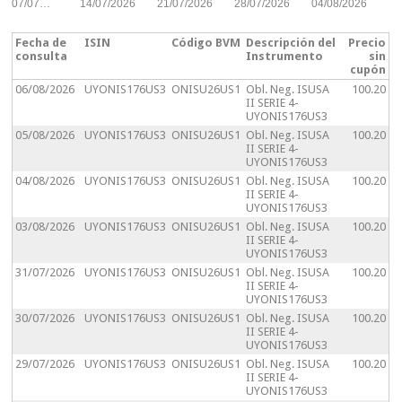
07/07…
14/07/2026
21/07/2026
28/07/2026
04/08/2026
Fecha de
ISIN
Código BVM
Descripción del
Precio
consulta
Instrumento
sin
cupón
06/08/2026
UYONIS176US3
ONISU26US1
Obl. Neg. ISUSA
100.20
II SERIE 4-
UYONIS176US3
05/08/2026
UYONIS176US3
ONISU26US1
Obl. Neg. ISUSA
100.20
II SERIE 4-
UYONIS176US3
04/08/2026
UYONIS176US3
ONISU26US1
Obl. Neg. ISUSA
100.20
II SERIE 4-
UYONIS176US3
03/08/2026
UYONIS176US3
ONISU26US1
Obl. Neg. ISUSA
100.20
II SERIE 4-
UYONIS176US3
31/07/2026
UYONIS176US3
ONISU26US1
Obl. Neg. ISUSA
100.20
II SERIE 4-
UYONIS176US3
30/07/2026
UYONIS176US3
ONISU26US1
Obl. Neg. ISUSA
100.20
II SERIE 4-
UYONIS176US3
29/07/2026
UYONIS176US3
ONISU26US1
Obl. Neg. ISUSA
100.20
II SERIE 4-
UYONIS176US3