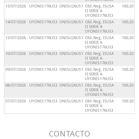
15/07/2026
UYONIS176US3
ONISU26US1
Obl. Neg. ISUSA
100.20
II SERIE 4-
UYONIS176US3
14/07/2026
UYONIS176US3
ONISU26US1
Obl. Neg. ISUSA
100.20
II SERIE 4-
UYONIS176US3
13/07/2026
UYONIS176US3
ONISU26US1
Obl. Neg. ISUSA
100.20
II SERIE 4-
UYONIS176US3
10/07/2026
UYONIS176US3
ONISU26US1
Obl. Neg. ISUSA
100.20
II SERIE 4-
UYONIS176US3
09/07/2026
UYONIS176US3
ONISU26US1
Obl. Neg. ISUSA
100.20
II SERIE 4-
UYONIS176US3
08/07/2026
UYONIS176US3
ONISU26US1
Obl. Neg. ISUSA
100.20
II SERIE 4-
UYONIS176US3
07/07/2026
UYONIS176US3
ONISU26US1
Obl. Neg. ISUSA
100.20
II SERIE 4-
UYONIS176US3
CONTACTO