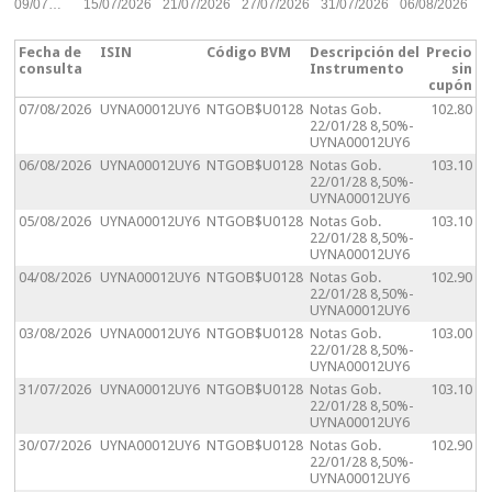
09/07…
15/07/2026
21/07/2026
27/07/2026
31/07/2026
06/08/2026
Fecha de
ISIN
Código BVM
Descripción del
Precio
consulta
Instrumento
sin
cupón
07/08/2026
UYNA00012UY6
NTGOB$U0128
Notas Gob.
102.80
22/01/28 8,50%-
UYNA00012UY6
06/08/2026
UYNA00012UY6
NTGOB$U0128
Notas Gob.
103.10
22/01/28 8,50%-
UYNA00012UY6
05/08/2026
UYNA00012UY6
NTGOB$U0128
Notas Gob.
103.10
22/01/28 8,50%-
UYNA00012UY6
04/08/2026
UYNA00012UY6
NTGOB$U0128
Notas Gob.
102.90
22/01/28 8,50%-
UYNA00012UY6
03/08/2026
UYNA00012UY6
NTGOB$U0128
Notas Gob.
103.00
22/01/28 8,50%-
UYNA00012UY6
31/07/2026
UYNA00012UY6
NTGOB$U0128
Notas Gob.
103.10
22/01/28 8,50%-
UYNA00012UY6
30/07/2026
UYNA00012UY6
NTGOB$U0128
Notas Gob.
102.90
22/01/28 8,50%-
UYNA00012UY6