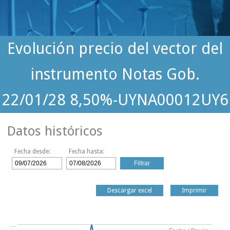
Evolución precio del vector del
instrumento Notas Gob.
22/01/28 8,50%-UYNA00012UY6
Datos históricos
Fecha desde:
Fecha hasta:
Descargar excel
Imprimir
…