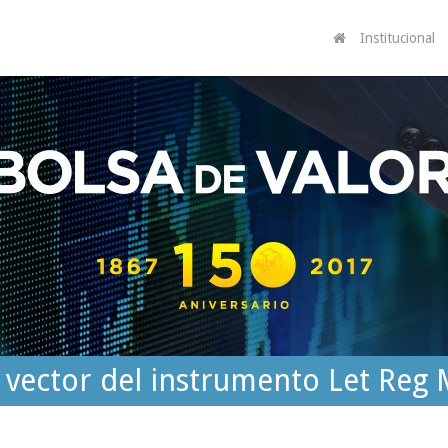
Institucional
l vector del instrumento Let Reg