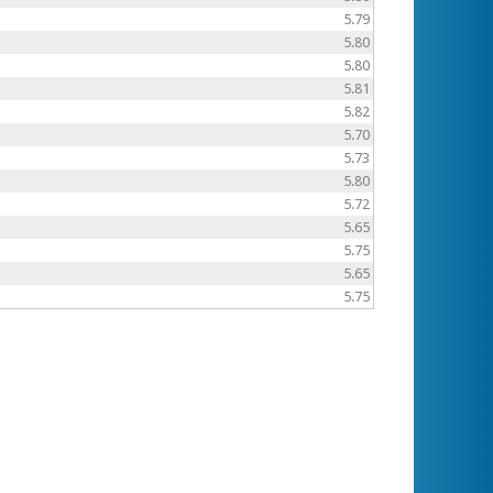
5.79
5.80
5.80
5.81
5.82
5.70
5.73
5.80
5.72
5.65
5.75
5.65
5.75