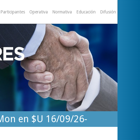
Participantes
Operativa
Normativa
Educación
Difusión
 Mon en $U 16/09/26-