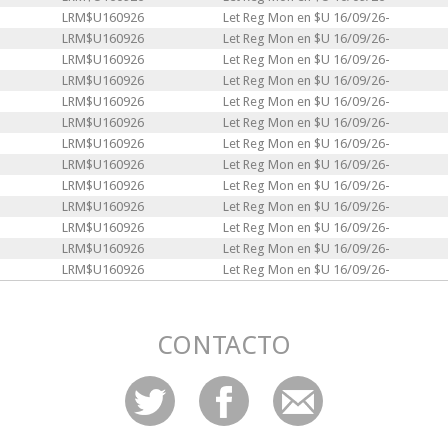
LRM$U160926
Let Reg Mon en $U 16/09/26-
LRM$U160926
Let Reg Mon en $U 16/09/26-
LRM$U160926
Let Reg Mon en $U 16/09/26-
LRM$U160926
Let Reg Mon en $U 16/09/26-
LRM$U160926
Let Reg Mon en $U 16/09/26-
LRM$U160926
Let Reg Mon en $U 16/09/26-
LRM$U160926
Let Reg Mon en $U 16/09/26-
LRM$U160926
Let Reg Mon en $U 16/09/26-
LRM$U160926
Let Reg Mon en $U 16/09/26-
LRM$U160926
Let Reg Mon en $U 16/09/26-
LRM$U160926
Let Reg Mon en $U 16/09/26-
LRM$U160926
Let Reg Mon en $U 16/09/26-
LRM$U160926
Let Reg Mon en $U 16/09/26-
CONTACTO