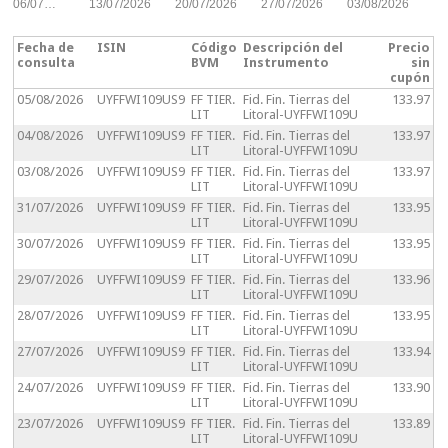
06/07…
13/07/2026
20/07/2026
27/07/2026
03/08/2026
Fecha de
ISIN
Código
Descripción del
Precio
consulta
BVM
Instrumento
sin
cupón
05/08/2026
UYFFWI109US9
FF TIER.
Fid. Fin. Tierras del
133.97
LIT
Litoral-UYFFWI109U
04/08/2026
UYFFWI109US9
FF TIER.
Fid. Fin. Tierras del
133.97
LIT
Litoral-UYFFWI109U
03/08/2026
UYFFWI109US9
FF TIER.
Fid. Fin. Tierras del
133.97
LIT
Litoral-UYFFWI109U
31/07/2026
UYFFWI109US9
FF TIER.
Fid. Fin. Tierras del
133.95
LIT
Litoral-UYFFWI109U
30/07/2026
UYFFWI109US9
FF TIER.
Fid. Fin. Tierras del
133.95
LIT
Litoral-UYFFWI109U
29/07/2026
UYFFWI109US9
FF TIER.
Fid. Fin. Tierras del
133.96
LIT
Litoral-UYFFWI109U
28/07/2026
UYFFWI109US9
FF TIER.
Fid. Fin. Tierras del
133.95
LIT
Litoral-UYFFWI109U
27/07/2026
UYFFWI109US9
FF TIER.
Fid. Fin. Tierras del
133.94
LIT
Litoral-UYFFWI109U
24/07/2026
UYFFWI109US9
FF TIER.
Fid. Fin. Tierras del
133.90
LIT
Litoral-UYFFWI109U
23/07/2026
UYFFWI109US9
FF TIER.
Fid. Fin. Tierras del
133.89
LIT
Litoral-UYFFWI109U