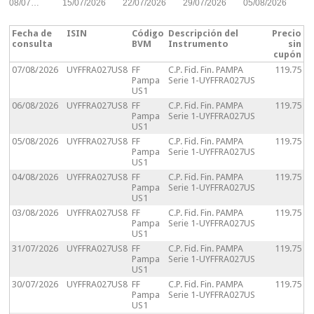
08/07…
15/07/2026
22/07/2026
29/07/2026
05/08/2026
Fecha de
ISIN
Código
Descripción del
Precio
consulta
BVM
Instrumento
sin
cupón
07/08/2026
UYFFRA027US8
FF
C.P. Fid. Fin. PAMPA
119.75
Pampa
Serie 1-UYFFRA027US
US1
06/08/2026
UYFFRA027US8
FF
C.P. Fid. Fin. PAMPA
119.75
Pampa
Serie 1-UYFFRA027US
US1
05/08/2026
UYFFRA027US8
FF
C.P. Fid. Fin. PAMPA
119.75
Pampa
Serie 1-UYFFRA027US
US1
04/08/2026
UYFFRA027US8
FF
C.P. Fid. Fin. PAMPA
119.75
Pampa
Serie 1-UYFFRA027US
US1
03/08/2026
UYFFRA027US8
FF
C.P. Fid. Fin. PAMPA
119.75
Pampa
Serie 1-UYFFRA027US
US1
31/07/2026
UYFFRA027US8
FF
C.P. Fid. Fin. PAMPA
119.75
Pampa
Serie 1-UYFFRA027US
US1
30/07/2026
UYFFRA027US8
FF
C.P. Fid. Fin. PAMPA
119.75
Pampa
Serie 1-UYFFRA027US
US1