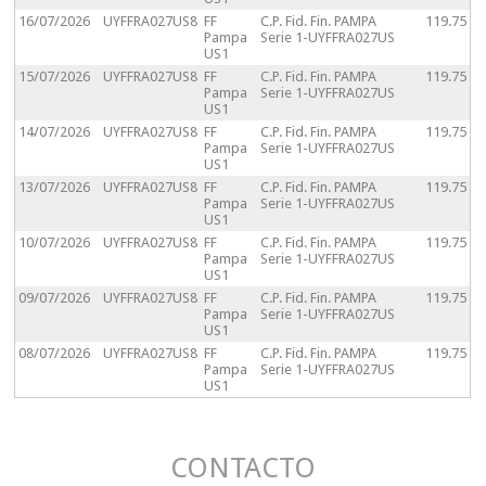
16/07/2026
UYFFRA027US8
FF
C.P. Fid. Fin. PAMPA
119.75
Pampa
Serie 1-UYFFRA027US
US1
15/07/2026
UYFFRA027US8
FF
C.P. Fid. Fin. PAMPA
119.75
Pampa
Serie 1-UYFFRA027US
US1
14/07/2026
UYFFRA027US8
FF
C.P. Fid. Fin. PAMPA
119.75
Pampa
Serie 1-UYFFRA027US
US1
13/07/2026
UYFFRA027US8
FF
C.P. Fid. Fin. PAMPA
119.75
Pampa
Serie 1-UYFFRA027US
US1
10/07/2026
UYFFRA027US8
FF
C.P. Fid. Fin. PAMPA
119.75
Pampa
Serie 1-UYFFRA027US
US1
09/07/2026
UYFFRA027US8
FF
C.P. Fid. Fin. PAMPA
119.75
Pampa
Serie 1-UYFFRA027US
US1
08/07/2026
UYFFRA027US8
FF
C.P. Fid. Fin. PAMPA
119.75
Pampa
Serie 1-UYFFRA027US
US1
CONTACTO