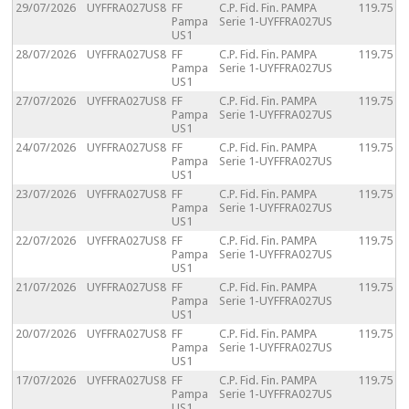
29/07/2026
UYFFRA027US8
FF
C.P. Fid. Fin. PAMPA
119.75
Pampa
Serie 1-UYFFRA027US
US1
28/07/2026
UYFFRA027US8
FF
C.P. Fid. Fin. PAMPA
119.75
Pampa
Serie 1-UYFFRA027US
US1
27/07/2026
UYFFRA027US8
FF
C.P. Fid. Fin. PAMPA
119.75
Pampa
Serie 1-UYFFRA027US
US1
24/07/2026
UYFFRA027US8
FF
C.P. Fid. Fin. PAMPA
119.75
Pampa
Serie 1-UYFFRA027US
US1
23/07/2026
UYFFRA027US8
FF
C.P. Fid. Fin. PAMPA
119.75
Pampa
Serie 1-UYFFRA027US
US1
22/07/2026
UYFFRA027US8
FF
C.P. Fid. Fin. PAMPA
119.75
Pampa
Serie 1-UYFFRA027US
US1
21/07/2026
UYFFRA027US8
FF
C.P. Fid. Fin. PAMPA
119.75
Pampa
Serie 1-UYFFRA027US
US1
20/07/2026
UYFFRA027US8
FF
C.P. Fid. Fin. PAMPA
119.75
Pampa
Serie 1-UYFFRA027US
US1
17/07/2026
UYFFRA027US8
FF
C.P. Fid. Fin. PAMPA
119.75
Pampa
Serie 1-UYFFRA027US
US1