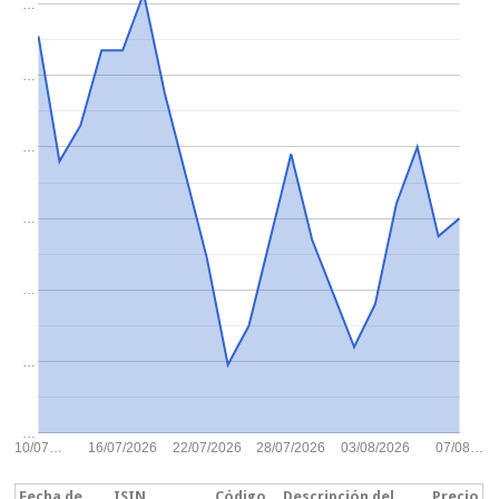
…
…
…
…
…
…
…
10/07…
16/07/2026
22/07/2026
28/07/2026
03/08/2026
07/08…
Fecha de
ISIN
Código
Descripción del
Precio