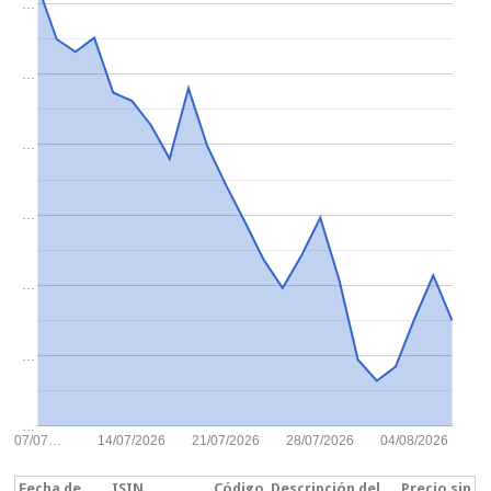
…
…
…
…
…
…
…
07/07…
14/07/2026
21/07/2026
28/07/2026
04/08/2026
Fecha de
ISIN
Código
Descripción del
Precio sin