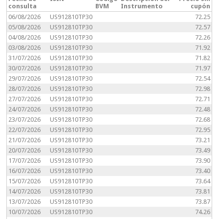
consulta
BVM
Instrumento
cupón
06/08/2026
US912810TP30
72.25
05/08/2026
US912810TP30
72.57
04/08/2026
US912810TP30
72.26
03/08/2026
US912810TP30
71.92
31/07/2026
US912810TP30
71.82
30/07/2026
US912810TP30
71.97
29/07/2026
US912810TP30
72.54
28/07/2026
US912810TP30
72.98
27/07/2026
US912810TP30
72.71
24/07/2026
US912810TP30
72.48
23/07/2026
US912810TP30
72.68
22/07/2026
US912810TP30
72.95
21/07/2026
US912810TP30
73.21
20/07/2026
US912810TP30
73.49
17/07/2026
US912810TP30
73.90
16/07/2026
US912810TP30
73.40
15/07/2026
US912810TP30
73.64
14/07/2026
US912810TP30
73.81
13/07/2026
US912810TP30
73.87
10/07/2026
US912810TP30
74.26