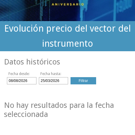
Evolución precio del vector del
instrumento
Datos históricos
Fecha desde:
Fecha hasta:
No hay resultados para la fecha
seleccionada