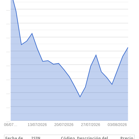
…
…
…
…
…
…
…
…
…
06/07…
13/07/2026
20/07/2026
27/07/2026
03/08/2026
Fecha de
ISIN
Código
Descripción del
Precio