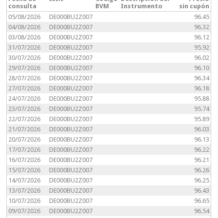
consulta
BVM
Instrumento
sin cupón
05/08/2026
DE000BU2Z007
96.45
04/08/2026
DE000BU2Z007
96.32
03/08/2026
DE000BU2Z007
96.12
31/07/2026
DE000BU2Z007
95.92
30/07/2026
DE000BU2Z007
96.02
29/07/2026
DE000BU2Z007
96.10
28/07/2026
DE000BU2Z007
96.34
27/07/2026
DE000BU2Z007
96.18
24/07/2026
DE000BU2Z007
95.88
23/07/2026
DE000BU2Z007
95.74
22/07/2026
DE000BU2Z007
95.89
21/07/2026
DE000BU2Z007
96.03
20/07/2026
DE000BU2Z007
96.13
17/07/2026
DE000BU2Z007
96.22
16/07/2026
DE000BU2Z007
96.21
15/07/2026
DE000BU2Z007
96.26
14/07/2026
DE000BU2Z007
96.25
13/07/2026
DE000BU2Z007
96.43
10/07/2026
DE000BU2Z007
96.65
09/07/2026
DE000BU2Z007
96.54