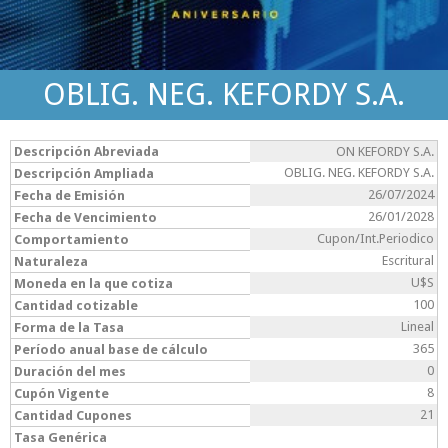
OBLIG. NEG. KEFORDY S.A.
Descripción Abreviada
ON KEFORDY S.A.
OBLIG. NEG. KEFORDY S.A.
Descripción Ampliada
26/07/2024
Fecha de Emisión
26/01/2028
Fecha de Vencimiento
Cupon/Int.Periodico
Comportamiento
Escritural
Naturaleza
U$S
Moneda en la que cotiza
100
Cantidad cotizable
Lineal
Forma de la Tasa
365
Período anual base de cálculo
0
Duración del mes
8
Cupón Vigente
21
Cantidad Cupones
Tasa Genérica