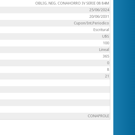
OBLIG. NEG. CONAHORRO IV SERIE 08 84M
25/06/2024
20/06/2031
Cupon/Int.Periodico
Escritural
U$S
100
Lineal
365
0
8
21
CONAPROLE