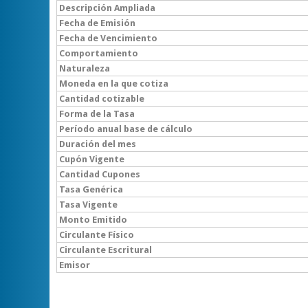
Descripción Ampliada
Fecha de Emisión
Fecha de Vencimiento
Comportamiento
Naturaleza
Moneda en la que cotiza
Cantidad cotizable
Forma de la Tasa
Período anual base de cálculo
Duración del mes
Cupón Vigente
Cantidad Cupones
Tasa Genérica
Tasa Vigente
Monto Emitido
Circulante Físico
Circulante Escritural
Emisor